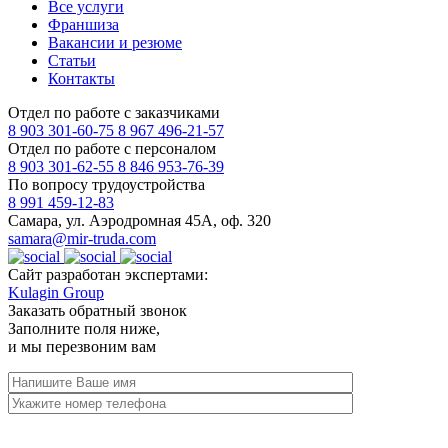
Все услуги
Франшиза
Вакансии и резюме
Статьи
Контакты
Отдел по работе с заказчиками
8 903 301-60-75
8 967 496-21-57
Отдел по работе с персоналом
8 903 301-62-55
8 846 953-76-39
По вопросу трудоустройства
8 991 459-12-83
Самара, ул. Аэродромная 45А, оф. 320
samara@mir-truda.com
Сайт разработан экспертами:
Kulagin Group
Заказать
обратный звонок
Заполните поля ниже,
и мы перезвоним вам