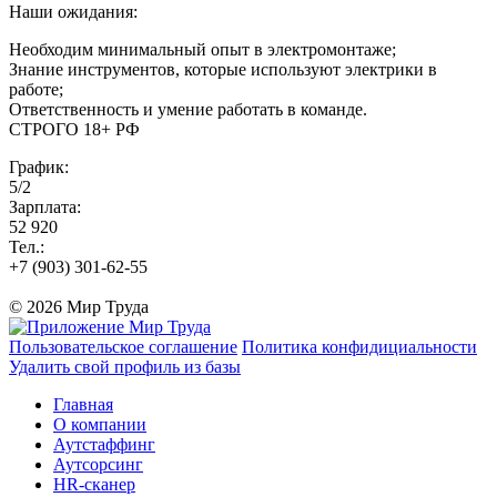
Наши ожидания:
Необходим минимальный опыт в электромонтаже;
Знание инструментов, которые используют электрики в
работе;
Ответственность и умение работать в команде.
СТРОГО 18+ РФ
График:
5/2
Зарплата:
52 920
Тел.:
+7 (903) 301-62-55
© 2026 Мир Труда
Пользовательское соглашение
Политика конфидициальности
Удалить свой профиль из базы
Главная
О компании
Аутстаффинг
Аутсорсинг
HR-сканер