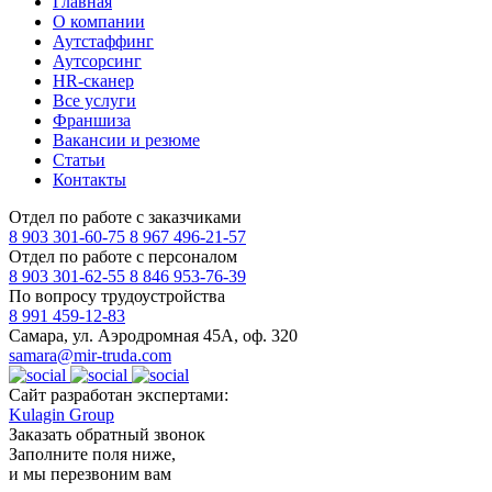
Главная
О компании
Аутстаффинг
Аутсорсинг
HR-сканер
Все услуги
Франшиза
Вакансии и резюме
Статьи
Контакты
Отдел по работе с заказчиками
8 903 301-60-75
8 967 496-21-57
Отдел по работе с персоналом
8 903 301-62-55
8 846 953-76-39
По вопросу трудоустройства
8 991 459-12-83
Самара, ул. Аэродромная 45А, оф. 320
samara@mir-truda.com
Сайт разработан экспертами:
Kulagin Group
Заказать
обратный звонок
Заполните поля ниже,
и мы перезвоним вам