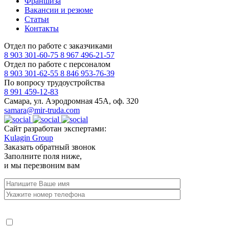
Франшиза
Вакансии и резюме
Статьи
Контакты
Отдел по работе с заказчиками
8 903 301-60-75
8 967 496-21-57
Отдел по работе с персоналом
8 903 301-62-55
8 846 953-76-39
По вопросу трудоустройства
8 991 459-12-83
Самара, ул. Аэродромная 45А, оф. 320
samara@mir-truda.com
Сайт разработан экспертами:
Kulagin Group
Заказать
обратный звонок
Заполните поля ниже,
и мы перезвоним вам