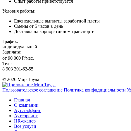
Опыт работы приветствуется
Условия работы:
Еженедельные выплаты заработной платы
Смены от 5 часов в день
Доставка на корпоративном транспорте
График:
индивидуальный
Зарплата:
от 90 000 ₽/мес.
Тел.:
8 903 301-62-55
© 2026 Мир Труда
Пользовательское соглашение
Политика конфидициальности
У
Главная
О компании
Аутстаффинг
Аутсорсинг
HR-сканер
Все услуги