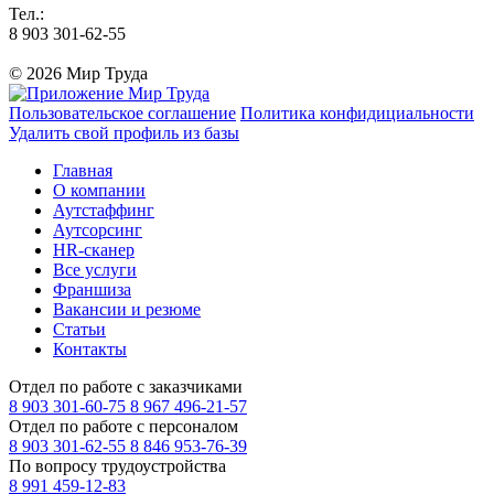
Тел.:
8 903 301-62-55
© 2026 Мир Труда
Пользовательское соглашение
Политика конфидициальности
Удалить свой профиль из базы
Главная
О компании
Аутстаффинг
Аутсорсинг
HR-сканер
Все услуги
Франшиза
Вакансии и резюме
Статьи
Контакты
Отдел по работе с заказчиками
8 903 301-60-75
8 967 496-21-57
Отдел по работе с персоналом
8 903 301-62-55
8 846 953-76-39
По вопросу трудоустройства
8 991 459-12-83