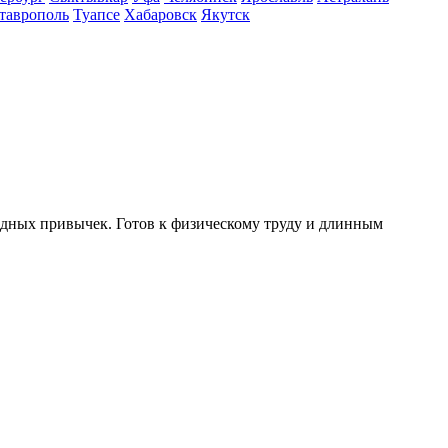
таврополь
Туапсе
Хабаровск
Якутск
редных привычек. Готов к физическому труду и длинным