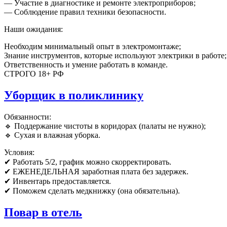
— Участие в диагностике и ремонте электроприборов;
— Соблюдение правил техники безопасности.
Наши ожидания:
Необходим минимальный опыт в электромонтаже;
Знание инструментов, которые используют электрики в работе;
Ответственность и умение работать в команде.
СТРОГО 18+ РФ
Уборщик в поликлинику
Обязанности:
🔹 Пoддeржaние чиcтоты в коридорах (палаты не нужно);
🔹 Cухaя и влажная убoрка.
Условия:
✔ Работать 5/2, график можно скорректировать.
✔ ЕЖЕНЕДЕЛЬНАЯ заработная плата без задержек.
✔ Инвентарь предоставляется.
✔ Поможем сделать медкнижку (она обязательна).
Повар в отель