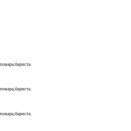
повара,бариста.
повара,бариста.
повара,бариста.