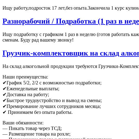
Ищу работу,подросток 17 лет,без опыта.Закончила 1 курс кул
Разнорабочий / Подработка (1 раз в нед
Ищу подработку с графиком 1 раз в неделю (готов работать ка
сменам. Буду рад вашему звонку!
Грузчик-комплектовщик на склад алко
На склад алкогольной продукции требуются Грузчики-Комплект
Наши преимущества:
✔График 5/2, 2/2 c возможностью подработки;
✔Еженедельные выплаты;
✔Доставка на работу;
✔Быстрое трудоустройство и вывод на смены;
✔Премирование лучших сотрудников месяца;
✔ Принимаем без опыта работы.
Ваши обязанности:
— Пикать товар через ТСД;
— Размещение товара на рохле;