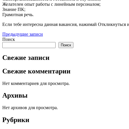
Желателен опыт работы с линейным персоналом;
Знание ПК;
Грамотная речь.
Если тебе интересна данная вакансия, нажимай Откликнуться и
Навигация
Предыдущие записи
Поиск
по
Поиск
записям
Свежие записи
Свежие комментарии
Нет комментариев для просмотра.
Архивы
Нет архивов для просмотра.
Рубрики