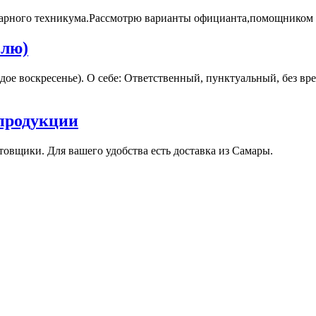
инарного техникума.Рассмотрю варианты официанта,помощником 
елю)
ждое воскресенье). О себе: Ответственный, пунктуальный, без в
продукции
овщики. Для вашего удобства есть доставка из Самары.