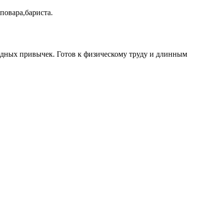
повара,бариста.
редных привычек. Готов к физическому труду и длинным