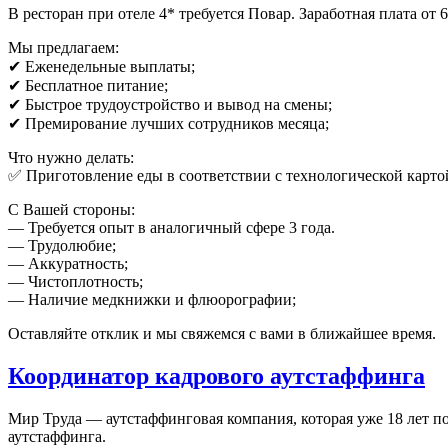
В ресторан при отеле 4* требуется Повар. Заработная плата от 6
Мы предлагаем:
✔ Еженедельные выплаты;
✔ Бесплатное питание;
✔ Быстрое трудоустройство и вывод на смены;
✔ Премирование лучших сотрудников месяца;
Что нужно делать:
✅ Приготовление еды в соответствии с технологической карто
С Вашей стороны:
— Требуется опыт в аналогичный сфере 3 года.
— Трудолюбие;
— Аккуратность;
— Чистоплотность;
— Наличие медкнижки и флюорографии;
Оставляйте отклик и мы свяжемся с вами в ближайшее время.
Координатор кадрового аутстаффинга
Мир Труда — аутстаффинговая компания, которая уже 18 лет по
аутстаффинга.