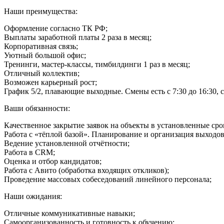
Наши преимущества:
Оформление согласно ТК РФ;
Выплаты заработной платы 2 раза в месяц;
Корпоративная связь;
Уютный большой офис;
Тренинги, мастер-классы, тимбилдинги 1 раз в месяц;
Отличный коллектив;
Возможен карьерный рост;
График 5/2, плавающие выходные. Смены есть с 7:30 до 16:30, с 
Ваши обязанности:
Качественное закрытие заявок на объекты в установленные сро
Работа с «тёплой базой». Планирование и организация выходов
Ведение установленной отчётности;
Работа в CRM;
Оценка и отбор кандидатов;
Работа с Авито (обработка входящих откликов);
Проведение массовых собеседований линейного персонала;
Наши ожидания:
Отличные коммуникативные навыки;
Самоорганизованность и готовность к обучению;